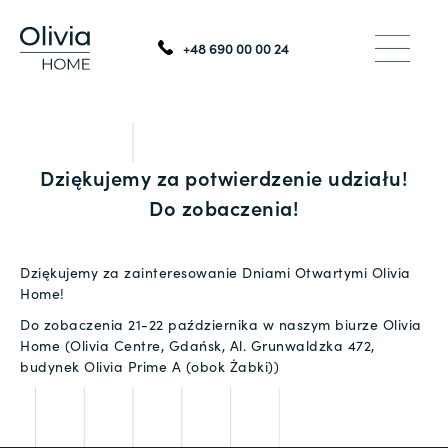
+48 690 00 00 24
Dziękujemy za potwierdzenie udziału!
Do zobaczenia!
Dziękujemy za zainteresowanie Dniami Otwartymi Olivia
Home!
Do zobaczenia 21-22 października w naszym biurze Olivia
Home (Olivia Centre, Gdańsk, Al. Grunwaldzka 472,
budynek Olivia Prime A (obok Żabki))