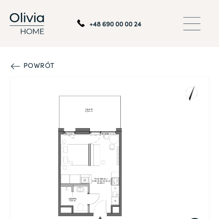
+48 690 00 00 24
POWRÓT