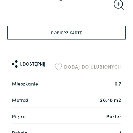
POBIERZ KARTĘ
UDOSTĘPNIJ
DODAJ DO ULUBIONYCH
Mieszkanie
0.7
Metraż
26.48 m2
Piętro
Parter
Pokoje
1