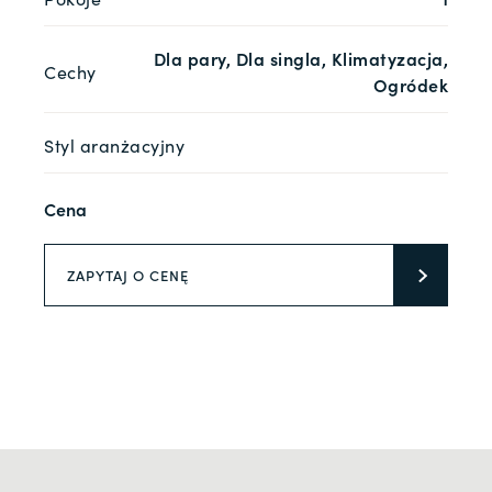
Dla pary, Dla singla, Klimatyzacja,
Cechy
Ogródek
Styl aranżacyjny
Cena
ZAPYTAJ O CENĘ