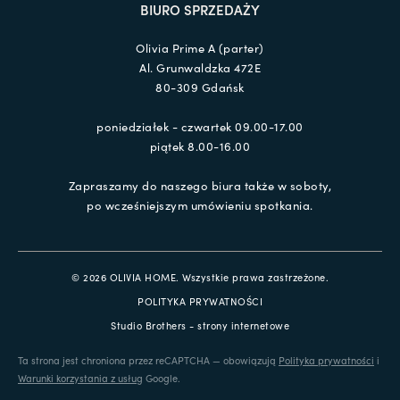
BIURO SPRZEDAŻY
Olivia Prime A (parter)
Al. Grunwaldzka 472E
80-309 Gdańsk
poniedziałek - czwartek 09.00-17.00
piątek 8.00-16.00
Zapraszamy do naszego biura także w soboty,
po wcześniejszym umówieniu spotkania.
© 2026 OLIVIA HOME. Wszystkie prawa zastrzeżone.
POLITYKA PRYWATNOŚCI
Studio Brothers - strony internetowe
Ta strona jest chroniona przez reCAPTCHA — obowiązują
Polityka prywatności
i
Warunki korzystania z usług
Google.