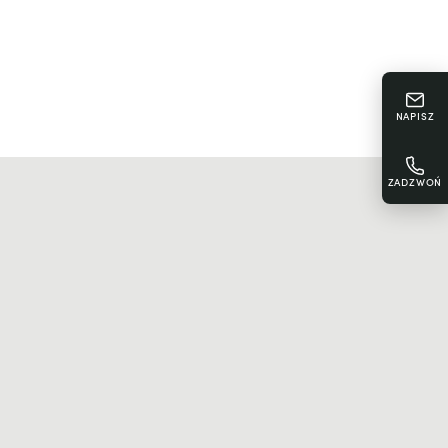
NAPISZ
ZADZWOŃ