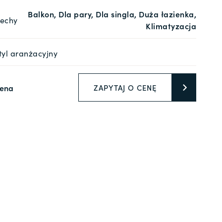
Balkon, Dla pary, Dla singla, Duża łazienka,
echy
Klimatyzacja
tyl aranżacyjny
ena
ZAPYTAJ O CENĘ