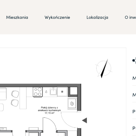
Mieszkania
Wykończenie
Lokalizacja
O inw
M
M
P
P