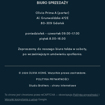
BIURO SPRZEDAŻY
Olivia Prime A (parter)
Al. Grunwaldzka 472E
80-309 Gdańsk
poniedziałek - czwartek 09.00-17.00
piątek 8.00-16.00
Zapraszamy do naszego biura także w soboty,
po wcześniejszym umówieniu spotkania.
© 2026 OLIVIA HOME. Wszystkie prawa zastrzeżone.
POLITYKA PRYWATNOŚCI
Studio Brothers - strony internetowe
Ta strona jest chroniona przez reCAPTCHA — obowiązują
Polityka prywatności
i
Warunki korzystania z usług
Google.