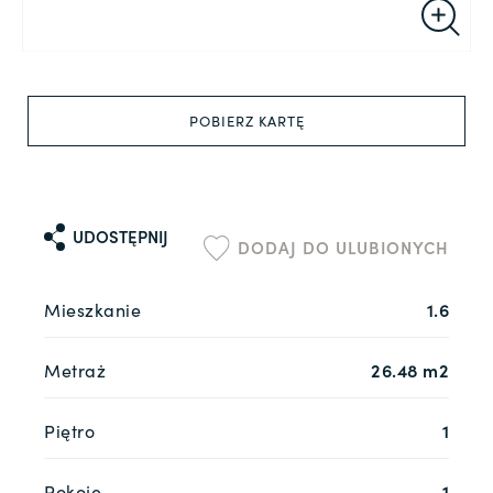
POBIERZ KARTĘ
UDOSTĘPNIJ
DODAJ DO ULUBIONYCH
Mieszkanie
1.6
Metraż
26.48 m2
Piętro
1
Pokoje
1