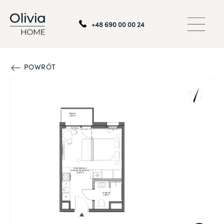
+48 690 00 00 24
POWRÓT