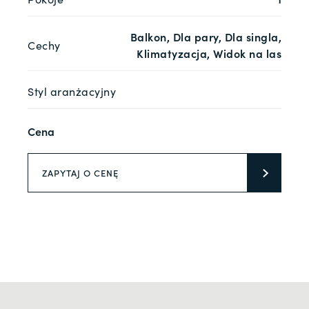
Balkon, Dla pary, Dla singla,
Cechy
Klimatyzacja, Widok na las
Styl aranżacyjny
Cena
ZAPYTAJ O CENĘ