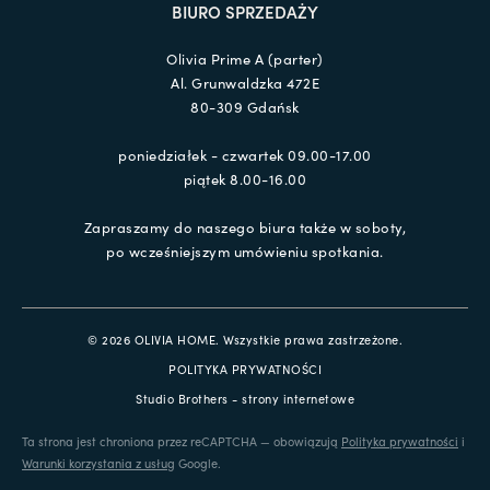
BIURO SPRZEDAŻY
Olivia Prime A (parter)
Al. Grunwaldzka 472E
80-309 Gdańsk
poniedziałek - czwartek 09.00-17.00
piątek 8.00-16.00
Zapraszamy do naszego biura także w soboty,
po wcześniejszym umówieniu spotkania.
© 2026 OLIVIA HOME. Wszystkie prawa zastrzeżone.
POLITYKA PRYWATNOŚCI
Studio Brothers - strony internetowe
Ta strona jest chroniona przez reCAPTCHA — obowiązują
Polityka prywatności
i
Warunki korzystania z usług
Google.