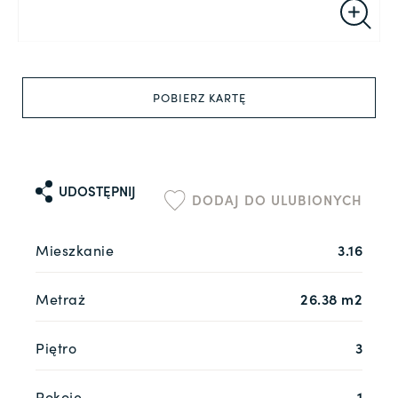
POBIERZ KARTĘ
UDOSTĘPNIJ
DODAJ DO ULUBIONYCH
Mieszkanie
3.16
Metraż
26.38 m2
Piętro
3
Pokoje
1