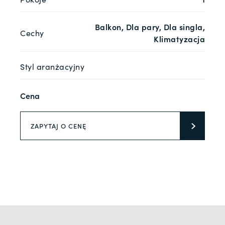
Balkon, Dla pary, Dla singla,
Cechy
Klimatyzacja
Styl aranżacyjny
Cena
ZAPYTAJ O CENĘ