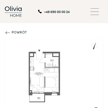
+48 690 00 00 24
POWRÓT