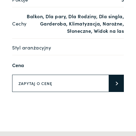
Balkon, Dla pary, Dla Rodziny, Dla singla,
Cechy
Garderoba, Klimatyzacja, Narożne,
Słoneczne, Widok na las
Styl aranżacyjny
Cena
ZAPYTAJ O CENĘ