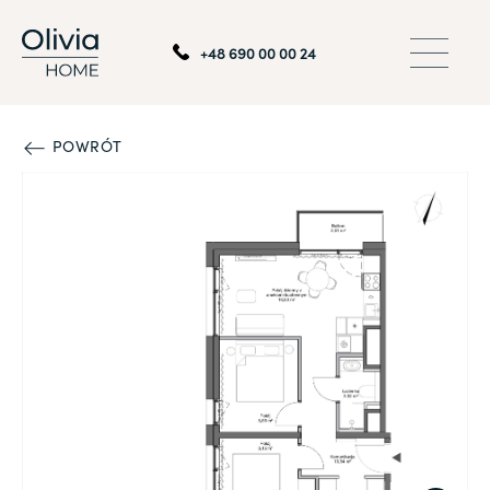
+48 690 00 00 24
POWRÓT