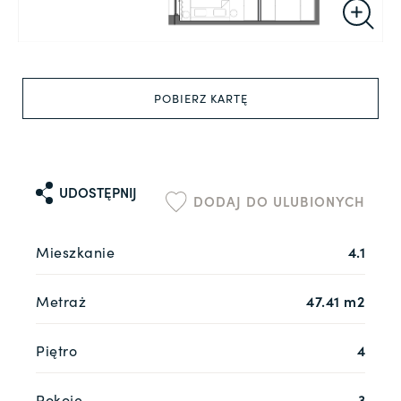
POBIERZ KARTĘ
UDOSTĘPNIJ
DODAJ DO ULUBIONYCH
Mieszkanie
4.1
Metraż
47.41 m2
Piętro
4
Pokoje
3