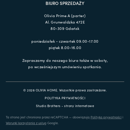
BIURO SPRZEDAŻY
Olivia Prime A (parter)
Al. Grunwaldzka 472E
80-309 Gdańsk
poniedziałek - czwartek 09.00-17.00
piątek 8.00-16.00
Zapraszamy do naszego biura także w soboty,
po wcześniejszym umówieniu spotkania.
© 2026 OLIVIA HOME. Wszystkie prawa zastrzeżone.
POLITYKA PRYWATNOŚCI
Studio Brothers - strony internetowe
Ta strona jest chroniona przez reCAPTCHA — obowiązują
Polityka prywatności
i
Warunki korzystania z usług
Google.