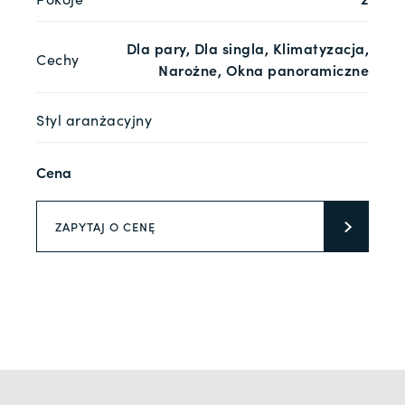
Dla pary, Dla singla, Klimatyzacja,
Cechy
Narożne, Okna panoramiczne
Styl aranżacyjny
Cena
ZAPYTAJ O CENĘ