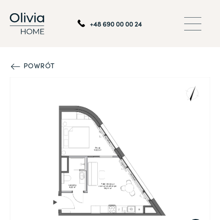
+48 690 00 00 24
POWRÓT