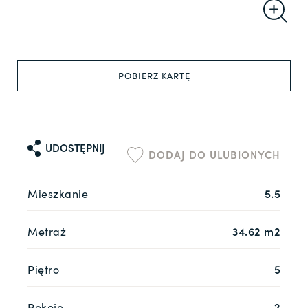
POBIERZ KARTĘ
UDOSTĘPNIJ
DODAJ DO ULUBIONYCH
Mieszkanie
5.5
Metraż
34.62 m2
Piętro
5
Pokoje
2