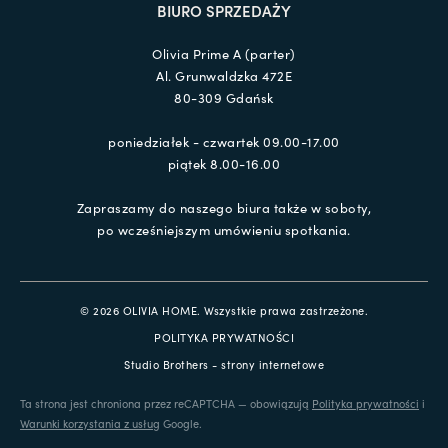
BIURO SPRZEDAŻY
Olivia Prime A (parter)
Al. Grunwaldzka 472E
80-309 Gdańsk
poniedziałek - czwartek 09.00-17.00
piątek 8.00-16.00
Zapraszamy do naszego biura także w soboty,
po wcześniejszym umówieniu spotkania.
© 2026 OLIVIA HOME. Wszystkie prawa zastrzeżone.
POLITYKA PRYWATNOŚCI
Studio Brothers - strony internetowe
Ta strona jest chroniona przez reCAPTCHA — obowiązują
Polityka prywatności
i
Warunki korzystania z usług
Google.