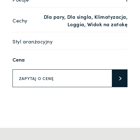
Dla pary, Dla singla, Klimatyzacja,
Cechy
Loggia, Widok na zatokę
Styl aranżacyjny
Cena
ZAPYTAJ O CENĘ