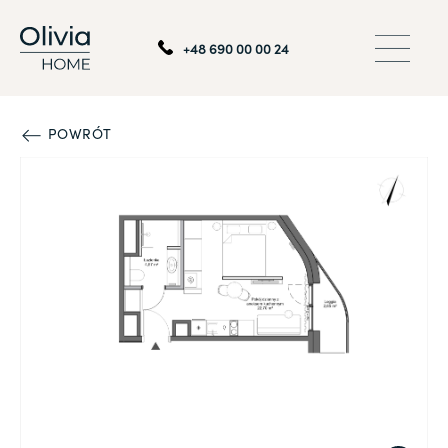
+48 690 00 00 24
POWRÓT