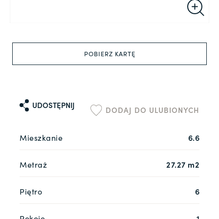
POBIERZ KARTĘ
UDOSTĘPNIJ
DODAJ DO ULUBIONYCH
Mieszkanie
6.6
Metraż
27.27 m2
Piętro
6
Pokoje
1